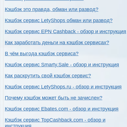
Кэшбэк это правда, обман или развод?
Кэшбэк сервис LetyShops обман или развод?
Кэшбэк сервис EPN Cashback - обзор и инструкция
Как заработать деньги на кэшбэк сервисах?
В чём выгода кэшбэк сервиса?
Кэшбэк сервис Smarty.Sale - обзор и инструкция
Как раскрутить свой кэшбэк сервис?
Кэшбэк сервис LetyShops.ru - обзор и инструкция
Почему кэшбэк может быть не зачислен?
Кэшбэк сервис Ebates.com - обзор и инструкция
Кэшбэк сервис TopCashback.com - обзор и
инструкция