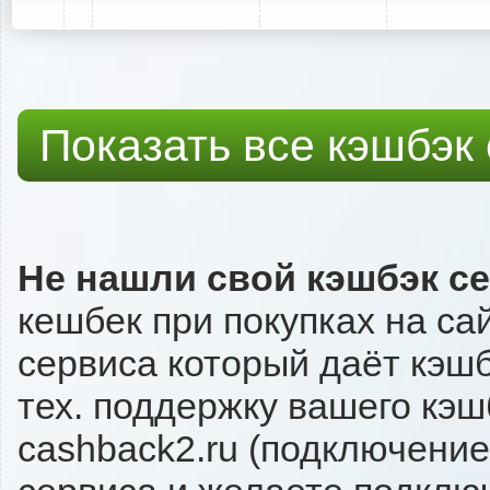
Показать все кэшбэк
Не нашли свой кэшбэк с
кешбек при покупках на са
сервиса который даёт кэшбэ
тех. поддержку вашего кэш
cashback2.ru (подключение