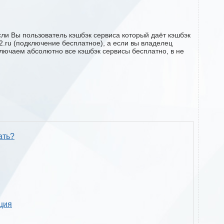
Если Вы пользователь кэшбэк сервиса который даёт кэшбэк
ck2.ru (подключение бесплатное), а если вы владелец
ключаем абсолютно все кэшбэк сервисы бесплатно, в не
ать?
кция