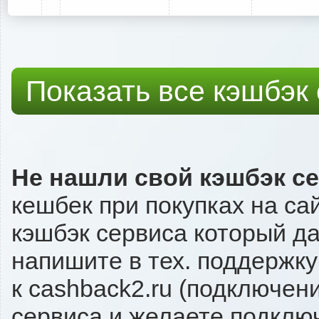
Показать все кэшбэк
Не нашли свой кэшбэк с
кешбек при покупках на са
кэшбэк сервиса который даё
напишите в тех. поддержку
к cashback2.ru (подключен
сервиса и желаете подключи