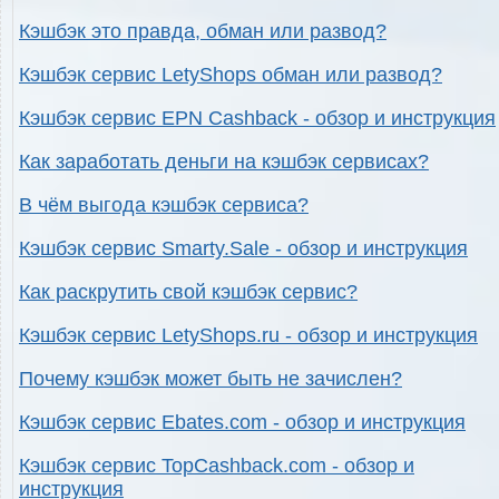
Кэшбэк это правда, обман или развод?
Кэшбэк сервис LetyShops обман или развод?
Кэшбэк сервис EPN Cashback - обзор и инструкция
Как заработать деньги на кэшбэк сервисах?
В чём выгода кэшбэк сервиса?
Кэшбэк сервис Smarty.Sale - обзор и инструкция
Как раскрутить свой кэшбэк сервис?
Кэшбэк сервис LetyShops.ru - обзор и инструкция
Почему кэшбэк может быть не зачислен?
Кэшбэк сервис Ebates.com - обзор и инструкция
Кэшбэк сервис TopCashback.com - обзор и
инструкция