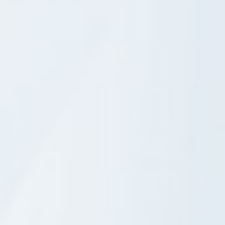
Comments are disabled