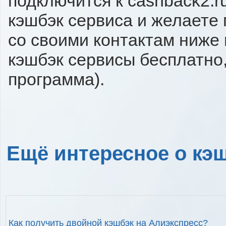
подключится к cashback2.r
кэшбэк сервиса и желаете 
со своими контактам ниже
кэшбэк сервисы бесплатно,
программа).
Ещё интересное о кэш
Как получить двойной кэшбэк на Алиэкспресс?