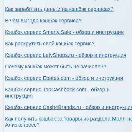
Как заработать деньги на кэшбэк сервисах?
В чём выгода кэшбэк сервиса?
Кэшбэк сервис Smarty.Sale - обзор и инструкция
Как раскрутить свой кэшбэк сервис?
Кэшбэк сервис LetyShops.ru - обзор и инструкция
Почему кэшбэк может быть не зачислен?
Кэшбэк сервис Ebates.com - обзор и инструкция
Кэшбэк сервис TopCashback.com - обзор и
инструкция
Кэшбэк сервис Cash4Brands.ru - обзор и инструкци
Как получить кэшбэк за товары из раздела Молл н
Алиэкспресс?