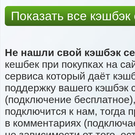
Показать все кэшбэк
Не нашли свой кэшбэк с
кешбек при покупках на са
сервиса который даёт кэшбэ
поддержку вашего кэшбэк с
(подключение бесплатное),
подключится к нам, тогда 
в комментариях (подключа
не зависимости от того, ес