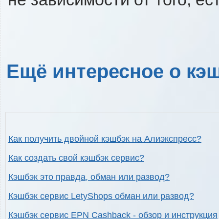
Ещё интересное о кэш
Как получить двойной кэшбэк на Алиэкспресс?
Как создать свой кэшбэк сервис?
Кэшбэк это правда, обман или развод?
Кэшбэк сервис LetyShops обман или развод?
Кэшбэк сервис EPN Cashback - обзор и инструкция