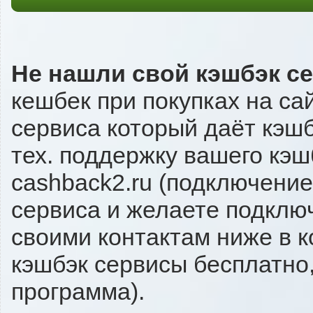
Не нашли свой кэшбэк с
кешбек при покупках на са
сервиса который даёт кэшбэ
тех. поддержку вашего кэш
cashback2.ru (подключение
сервиса и желаете подключи
своими контактам ниже в 
кэшбэк сервисы бесплатно,
программа).