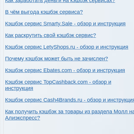
Как заработать деньги на кэшбэк сервисах?
В чём выгода кэшбэк сервиса?
Кэшбэк сервис Smarty.Sale - обзор и инструкция
Как раскрутить свой кэшбэк сервис?
Кэшбэк сервис LetyShops.ru - обзор и инструкция
Почему кэшбэк может быть не зачислен?
Кэшбэк сервис Ebates.com - обзор и инструкция
Кэшбэк сервис TopCashback.com - обзор и
инструкция
Кэшбэк сервис Cash4Brands.ru - обзор и инструкци
Как получить кэшбэк за товары из раздела Молл н
Алиэкспресс?