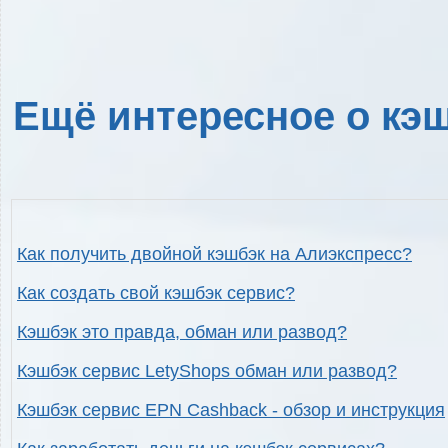
Ещё интересное о кэш
Как получить двойной кэшбэк на Алиэкспресс?
Как создать свой кэшбэк сервис?
Кэшбэк это правда, обман или развод?
Кэшбэк сервис LetyShops обман или развод?
Кэшбэк сервис EPN Cashback - обзор и инструкция