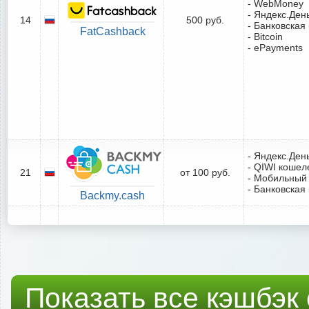
- WebMoney
- Яндекс.Ден
14
500 руб.
- Банковская
FatCashback
- Bitcoin
- ePayments
- Яндекс.Ден
- QIWI кошел
21
от 100 руб.
- Мобильный
- Банковская
Backmy.cash
Показать все кэшбэк