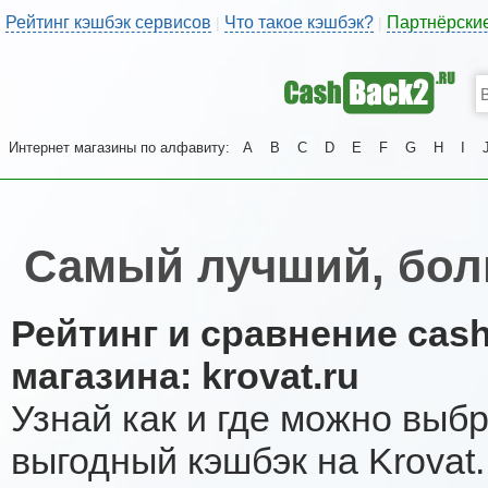
Рейтинг кэшбэк сервисов
Что такое кэшбэк?
Партнёрски
|
|
Интернет магазины по алфавиту:
A
B
C
D
E
F
G
H
I
Самый лучший, бол
Рейтинг и сравнение cas
магазина: krovat.ru
Узнай как и где можно выб
выгодный кэшбэк на Krovat