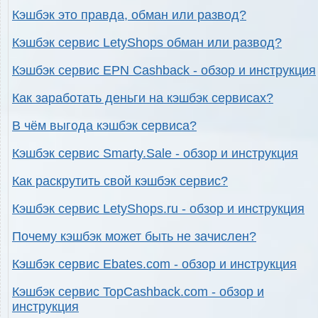
Кэшбэк это правда, обман или развод?
Кэшбэк сервис LetyShops обман или развод?
Кэшбэк сервис EPN Cashback - обзор и инструкция
Как заработать деньги на кэшбэк сервисах?
В чём выгода кэшбэк сервиса?
Кэшбэк сервис Smarty.Sale - обзор и инструкция
Как раскрутить свой кэшбэк сервис?
Кэшбэк сервис LetyShops.ru - обзор и инструкция
Почему кэшбэк может быть не зачислен?
Кэшбэк сервис Ebates.com - обзор и инструкция
Кэшбэк сервис TopCashback.com - обзор и
инструкция