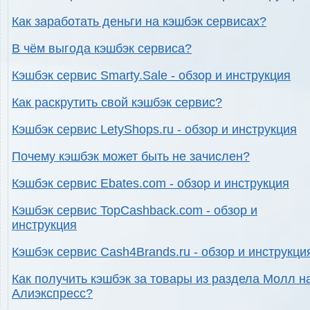
Как заработать деньги на кэшбэк сервисах?
В чём выгода кэшбэк сервиса?
Кэшбэк сервис Smarty.Sale - обзор и инструкция
Как раскрутить свой кэшбэк сервис?
Кэшбэк сервис LetyShops.ru - обзор и инструкция
Почему кэшбэк может быть не зачислен?
Кэшбэк сервис Ebates.com - обзор и инструкция
Кэшбэк сервис TopCashback.com - обзор и
инструкция
Кэшбэк сервис Cash4Brands.ru - обзор и инструкци
Как получить кэшбэк за товары из раздела Молл н
Алиэкспресс?