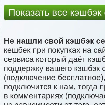
Показать все кэшбэк
Не нашли свой кэшбэк с
кешбек при покупках на са
сервиса который даёт кэшбэ
поддержку вашего кэшбэк с
(подключение бесплатное),
подключится к нам, тогда 
в комментариях (подключа
не зависимости от того, ес