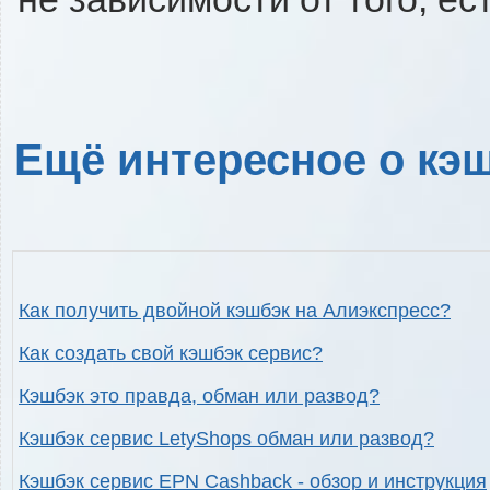
Ещё интересное о кэш
Как получить двойной кэшбэк на Алиэкспресс?
Как создать свой кэшбэк сервис?
Кэшбэк это правда, обман или развод?
Кэшбэк сервис LetyShops обман или развод?
Кэшбэк сервис EPN Cashback - обзор и инструкция