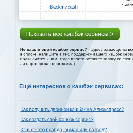
- Бан
Backmy.cash
Показать все кэшбэк сервисы >
Не нашли свой кэшбэк сервис?
- Здесь размещены все 
в списке, напишите в тех. поддержку вашего кэшбэк сер
подключится к нам, тогда просто оставьте заявку со сво
ли партнёрская программа).
Ещё интересное о кэшбэк сервисах:
Как получить двойной кэшбэк на Алиэкспресс?
Как создать свой кэшбэк сервис?
Кэшбэк это правда, обман или развод?