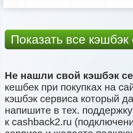
Показать все кэшбэк
Не нашли свой кэшбэк с
кешбек при покупках на сай
кэшбэк сервиса который даёт
напишите в тех. поддержку
к cashback2.ru (подключен