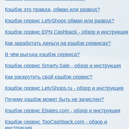
Кэшбэк это правда, обман или развод?
Кэшбэк сервис LetyShops обман или развод?
Кэшбэк сервис EPN Cashback - обзор и инструкция
Как заработать деньги на кэшбэк сервисах?
В чём выгода кэшбэк сервиса?
Кэшбэк сервис Smarty.Sale - обзор и инструкция
Как раскрутить свой кэшбэк сервис?
Кэшбэк сервис LetyShops.ru - обзор и инструкция
Почему кэшбэк может быть не зачислен?
Кэшбэк сервис Ebates.com - обзор и инструкция
Кэшбэк сервис TopCashback.com - обзор и
инструкция