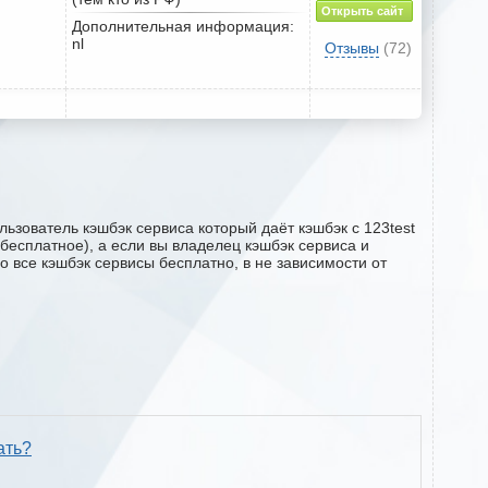
Открыть сайт
Дополнительная информация:
nl
Отзывы
(72)
ьзователь кэшбэк сервиса который даёт кэшбэк с 123test
 бесплатное), а если вы владелец кэшбэк сервиса и
о все кэшбэк сервисы бесплатно, в не зависимости от
ать?