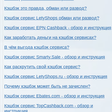
Кэшбэк это правда, обман или развод?
Кэшбэк сервис LetyShops обман или развод?
Кэшбэк сервис EPN Cashback - обзор и инструкция
Как заработать деньги на кэшбэк сервисах?
В чём выгода кэшбэк сервиса?
Кэшбэк сервис Smarty.Sale - обзор и инструкция
Как раскрутить свой кэшбэк сервис?
Кэшбэк сервис LetyShops.ru - обзор и инструкция
Почему кэшбэк может быть не зачислен?
Кэшбэк сервис Ebates.com - обзор и инструкция
Кэшбэк сервис TopCashback.com - обзор и
инструкция