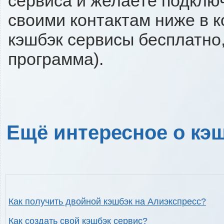
сервиса и желаете подключи
своими контактам ниже в 
кэшбэк сервисы бесплатно,
программа).
Ещё интересное о кэш
Как получить двойной кэшбэк на Алиэкспресс?
Как создать свой кэшбэк сервис?