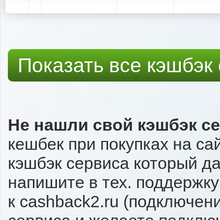
Показать все кэшбэк
Не нашли свой кэшбэк с
кешбек при покупках на са
кэшбэк сервиса который даё
напишите в тех. поддержку
к cashback2.ru (подключен