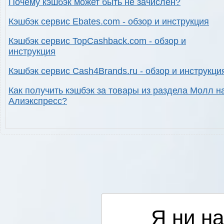
Почему кэшбэк может быть не зачислен?
Кэшбэк сервис Ebates.com - обзор и инструкция
Кэшбэк сервис TopCashback.com - обзор и
инструкция
Кэшбэк сервис Cash4Brands.ru - обзор и инструкци
Как получить кэшбэк за товары из раздела Молл н
Алиэкспресс?
Я ни на