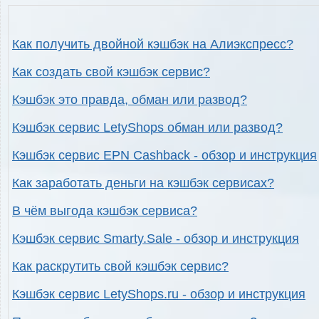
Как получить двойной кэшбэк на Алиэкспресс?
Как создать свой кэшбэк сервис?
Кэшбэк это правда, обман или развод?
Кэшбэк сервис LetyShops обман или развод?
Кэшбэк сервис EPN Cashback - обзор и инструкция
Как заработать деньги на кэшбэк сервисах?
В чём выгода кэшбэк сервиса?
Кэшбэк сервис Smarty.Sale - обзор и инструкция
Как раскрутить свой кэшбэк сервис?
Кэшбэк сервис LetyShops.ru - обзор и инструкция