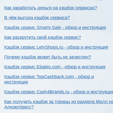
Как заработать деньги на кэшбэк сервисах?
В чём выгода кэшбэк сервиса?
Кэшбэк сервис Smarty.Sale - обзор и инструкция
Как раскрутить свой кэшбэк сервис?
Кэшбэк сервис LetyShops.ru - обзор и инструкция
Почему кэшбэк может быть не зачислен?
Кэшбэк сервис Ebates.com - обзор и инструкция
Кэшбэк сервис TopCashback.com - обзор и
инструкция
Кэшбэк сервис Cash4Brands.ru - обзор и инструкци
Как получить кэшбэк за товары из раздела Молл н
Алиэкспресс?