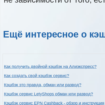
Ещё интересное о кэш
Как получить двойной кэшбэк на Алиэкспресс?
Как создать свой кэшбэк сервис?
Кэшбэк это правда, обман или развод?
Кэшбэк сервис LetyShops обман или развод?
Кэшбэк сервис EPN Cashback - обзор и инструкция