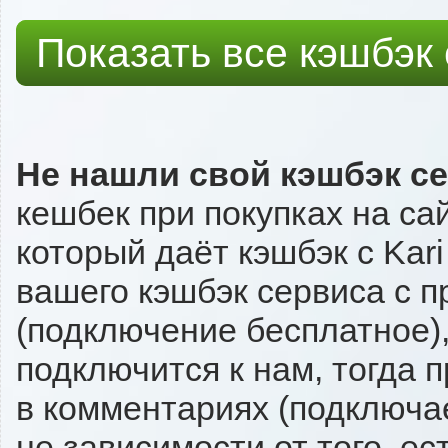
Показать все кэшбэк
Не нашли свой кэшбэк с
кешбек при покупках на са
который даёт кэшбэк с Kari
вашего кэшбэк сервиса с п
(подключение бесплатное),
подключится к нам, тогда 
в комментариях (подключа
не зависимости от того, ес