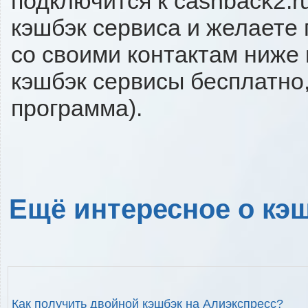
подключится к cashback2.r
кэшбэк сервиса и желаете 
со своими контактам ниже
кэшбэк сервисы бесплатно,
программа).
Ещё интересное о кэш
Как получить двойной кэшбэк на Алиэкспресс?