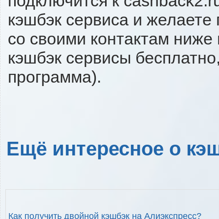
подключится к cashback2.r
кэшбэк сервиса и желаете 
со своими контактам ниже
кэшбэк сервисы бесплатно,
программа).
Ещё интересное о кэш
Как получить двойной кэшбэк на Алиэкспресс?