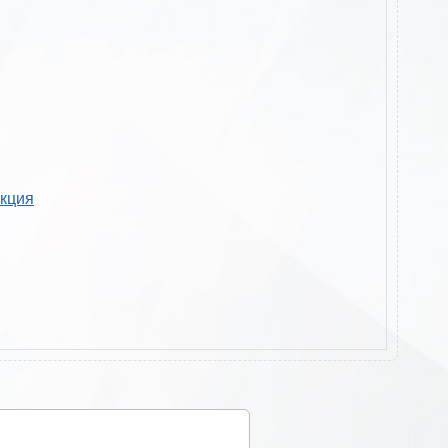
укция