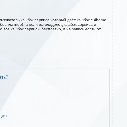
ьзователь кэшбэк сервиса который даёт кэшбэк с 4home
 бесплатное), а если вы владелец кэшбэк сервиса и
о все кэшбэк сервисы бесплатно, в не зависимости от
ать?
кция