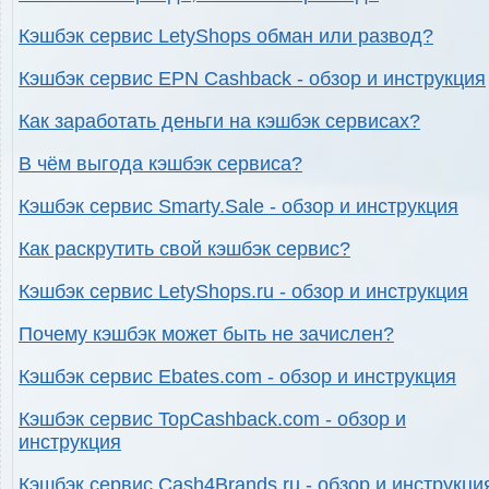
Кэшбэк сервис LetyShops обман или развод?
Кэшбэк сервис EPN Cashback - обзор и инструкция
Как заработать деньги на кэшбэк сервисах?
В чём выгода кэшбэк сервиса?
Кэшбэк сервис Smarty.Sale - обзор и инструкция
Как раскрутить свой кэшбэк сервис?
Кэшбэк сервис LetyShops.ru - обзор и инструкция
Почему кэшбэк может быть не зачислен?
Кэшбэк сервис Ebates.com - обзор и инструкция
Кэшбэк сервис TopCashback.com - обзор и
инструкция
Кэшбэк сервис Cash4Brands.ru - обзор и инструкци