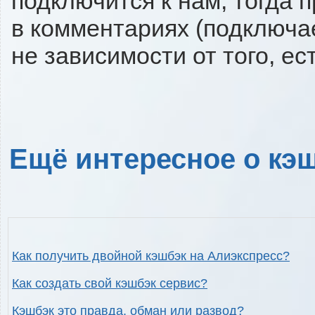
подключится к нам, тогда 
в комментариях (подключа
не зависимости от того, ес
Ещё интересное о кэш
Как получить двойной кэшбэк на Алиэкспресс?
Как создать свой кэшбэк сервис?
Кэшбэк это правда, обман или развод?