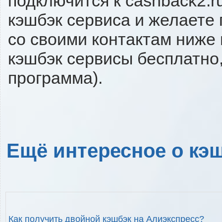
подключится к cashback2.r
кэшбэк сервиса и желаете 
со своими контактам ниже
кэшбэк сервисы бесплатно,
программа).
Ещё интересное о кэш
Как получить двойной кэшбэк на Алиэкспресс?