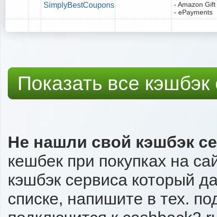
- Amazon Gift
SimplyBestCoupons
- ePayments
Показать все кэшбэк
Не нашли свой кэшбэк с
кешбек при покупках на сай
кэшбэк сервиса который даё
списке, напишите в тех. п