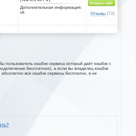
Открыть сайт
Дополнительная информация:
uk
Отзывы
(72)
Вы пользователь кэшбэк сервиса который даёт кэшбэк с
 (подключение бесплатное), а если вы владелец кэшбэк
м абсолютно все кэшбэк сервисы бесплатно, в не
ать?