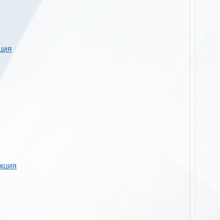
кция
укция