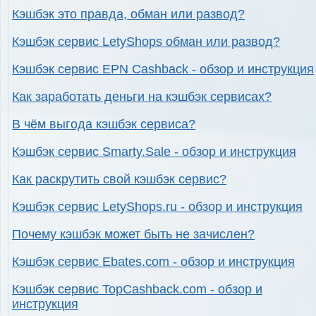
Кэшбэк это правда, обман или развод?
Кэшбэк сервис LetyShops обман или развод?
Кэшбэк сервис EPN Cashback - обзор и инструкция
Как заработать деньги на кэшбэк сервисах?
В чём выгода кэшбэк сервиса?
Кэшбэк сервис Smarty.Sale - обзор и инструкция
Как раскрутить свой кэшбэк сервис?
Кэшбэк сервис LetyShops.ru - обзор и инструкция
Почему кэшбэк может быть не зачислен?
Кэшбэк сервис Ebates.com - обзор и инструкция
Кэшбэк сервис TopCashback.com - обзор и
инструкция