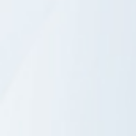
Comments are disabled