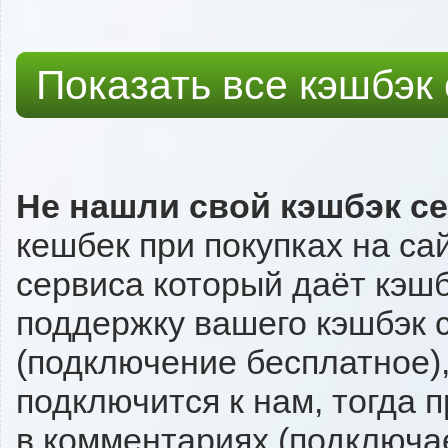
Показать все кэшбэк
Не нашли свой кэшбэк с
кешбек при покупках на са
сервиса который даёт кэшбэ
поддержку вашего кэшбэк с
(подключение бесплатное),
подключится к нам, тогда 
в комментариях (подключа