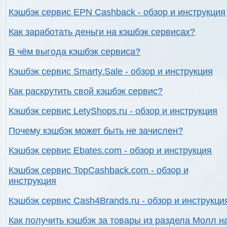
Кэшбэк сервис EPN Cashback - обзор и инструкция
Как заработать деньги на кэшбэк сервисах?
В чём выгода кэшбэк сервиса?
Кэшбэк сервис Smarty.Sale - обзор и инструкция
Как раскрутить свой кэшбэк сервис?
Кэшбэк сервис LetyShops.ru - обзор и инструкция
Почему кэшбэк может быть не зачислен?
Кэшбэк сервис Ebates.com - обзор и инструкция
Кэшбэк сервис TopCashback.com - обзор и
инструкция
Кэшбэк сервис Cash4Brands.ru - обзор и инструкци
Как получить кэшбэк за товары из раздела Молл н