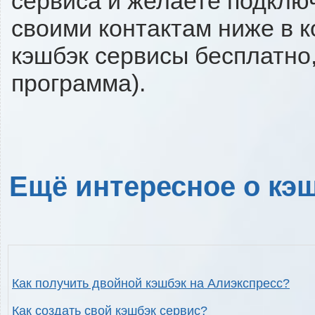
сервиса и желаете подключи
своими контактам ниже в 
кэшбэк сервисы бесплатно,
программа).
Ещё интересное о кэш
Как получить двойной кэшбэк на Алиэкспресс?
Как создать свой кэшбэк сервис?