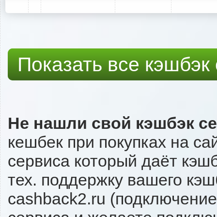
Показать все кэшбэк
Не нашли свой кэшбэк с
кешбек при покупках на са
сервиса который даёт кэшбэ
тех. поддержку вашего кэш
cashback2.ru (подключение