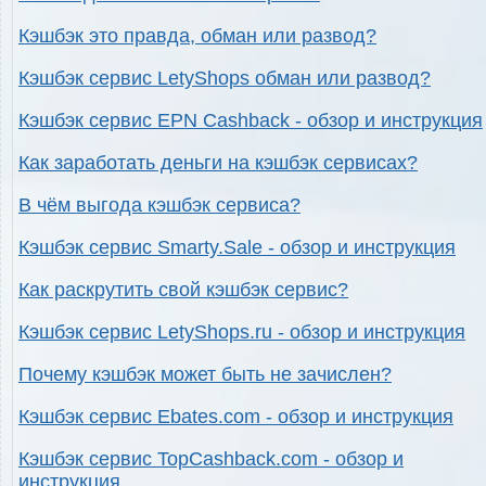
Кэшбэк это правда, обман или развод?
Кэшбэк сервис LetyShops обман или развод?
Кэшбэк сервис EPN Cashback - обзор и инструкция
Как заработать деньги на кэшбэк сервисах?
В чём выгода кэшбэк сервиса?
Кэшбэк сервис Smarty.Sale - обзор и инструкция
Как раскрутить свой кэшбэк сервис?
Кэшбэк сервис LetyShops.ru - обзор и инструкция
Почему кэшбэк может быть не зачислен?
Кэшбэк сервис Ebates.com - обзор и инструкция
Кэшбэк сервис TopCashback.com - обзор и
инструкция