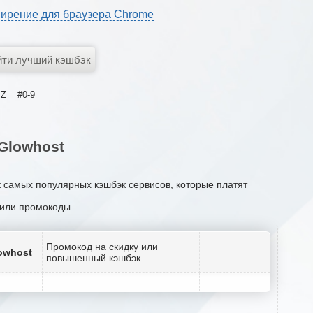
ирение для браузера Chrome
Z
#0-9
Glowhost
к самых популярных кэшбэк сервисов, которые платят
и или промокоды.
Промокод на скидку или
owhost
повышенный кэшбэк