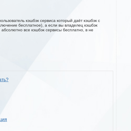
ользователь кэшбэк сервиса который даёт кэшбэк с
дключение бесплатное), а если вы владелец кэшбэк
м абсолютно все кэшбэк сервисы бесплатно, в не
ать?
кция