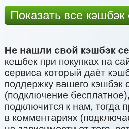
Показать все кэшбэк
Не нашли свой кэшбэк с
кешбек при покупках на са
сервиса который даёт кэшбэ
поддержку вашего кэшбэк с
(подключение бесплатное),
подключится к нам, тогда 
в комментариях (подключа
не зависимости от того, ес