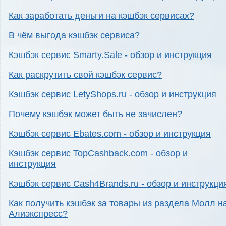
Как заработать деньги на кэшбэк сервисах?
В чём выгода кэшбэк сервиса?
Кэшбэк сервис Smarty.Sale - обзор и инструкция
Как раскрутить свой кэшбэк сервис?
Кэшбэк сервис LetyShops.ru - обзор и инструкция
Почему кэшбэк может быть не зачислен?
Кэшбэк сервис Ebates.com - обзор и инструкция
Кэшбэк сервис TopCashback.com - обзор и
инструкция
Кэшбэк сервис Cash4Brands.ru - обзор и инструкци
Как получить кэшбэк за товары из раздела Молл н
Алиэкспресс?