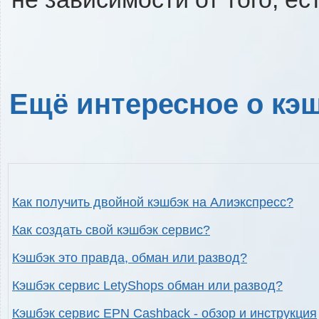
Ещё интересное о кэш
Как получить двойной кэшбэк на Алиэкспресс?
Как создать свой кэшбэк сервис?
Кэшбэк это правда, обман или развод?
Кэшбэк сервис LetyShops обман или развод?
Кэшбэк сервис EPN Cashback - обзор и инструкция