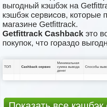
выгодный кэшбэк на Getfit
кэшбэк сервисов, которые 
магазине Getfittrack.
Getfittrack Cashback
это в
покупок, что гораздо выгод
Минимальная
ТОП
Cashback сервис
сумма вывода
Способы выво
денег
Показать все кэшбэк