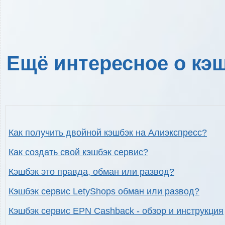
Ещё интересное о кэш
Как получить двойной кэшбэк на Алиэкспресс?
Как создать свой кэшбэк сервис?
Кэшбэк это правда, обман или развод?
Кэшбэк сервис LetyShops обман или развод?
Кэшбэк сервис EPN Cashback - обзор и инструкция