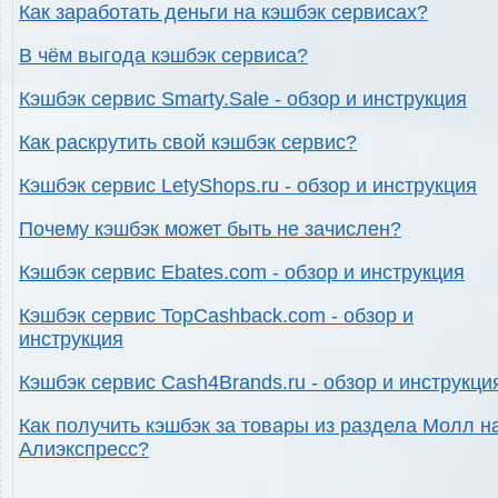
Как заработать деньги на кэшбэк сервисах?
В чём выгода кэшбэк сервиса?
Кэшбэк сервис Smarty.Sale - обзор и инструкция
Как раскрутить свой кэшбэк сервис?
Кэшбэк сервис LetyShops.ru - обзор и инструкция
Почему кэшбэк может быть не зачислен?
Кэшбэк сервис Ebates.com - обзор и инструкция
Кэшбэк сервис TopCashback.com - обзор и
инструкция
Кэшбэк сервис Cash4Brands.ru - обзор и инструкци
Как получить кэшбэк за товары из раздела Молл н
Алиэкспресс?