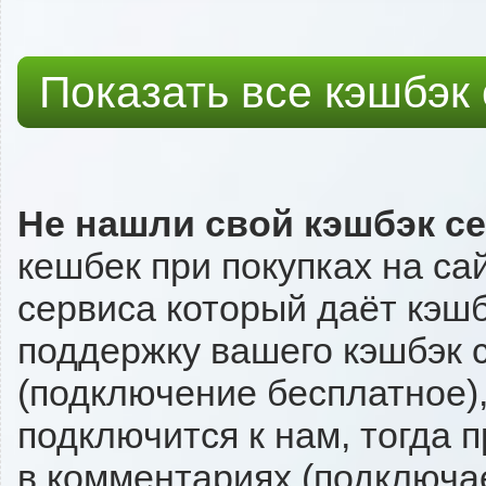
Показать все кэшбэк
Не нашли свой кэшбэк с
кешбек при покупках на са
сервиса который даёт кэшбэк
поддержку вашего кэшбэк с
(подключение бесплатное),
подключится к нам, тогда 
в комментариях (подключа