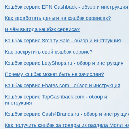
Кэшбэк сервис EPN Cashback - обзор и инструкция
Как заработать деньги на кэшбэк сервисах?
В чём выгода кэшбэк сервиса?
Кэшбэк сервис Smarty.Sale - обзор и инструкция
Как раскрутить свой кэшбэк сервис?
Кэшбэк сервис LetyShops.ru - обзор и инструкция
Почему кэшбэк может быть не зачислен?
Кэшбэк сервис Ebates.com - обзор и инструкция
Кэшбэк сервис TopCashback.com - обзор и
инструкция
Кэшбэк сервис Cash4Brands.ru - обзор и инструкци
Как получить кэшбэк за товары из раздела Молл н