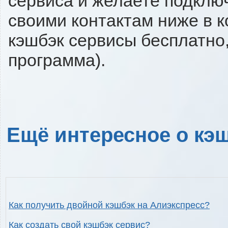
сервиса и желаете подключи
своими контактам ниже в 
кэшбэк сервисы бесплатно,
программа).
Ещё интересное о кэш
Как получить двойной кэшбэк на Алиэкспресс?
Как создать свой кэшбэк сервис?