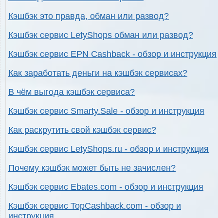
Кэшбэк это правда, обман или развод?
Кэшбэк сервис LetyShops обман или развод?
Кэшбэк сервис EPN Cashback - обзор и инструкция
Как заработать деньги на кэшбэк сервисах?
В чём выгода кэшбэк сервиса?
Кэшбэк сервис Smarty.Sale - обзор и инструкция
Как раскрутить свой кэшбэк сервис?
Кэшбэк сервис LetyShops.ru - обзор и инструкция
Почему кэшбэк может быть не зачислен?
Кэшбэк сервис Ebates.com - обзор и инструкция
Кэшбэк сервис TopCashback.com - обзор и
инструкция