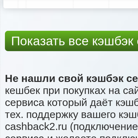
Показать все кэшбэк
Не нашли свой кэшбэк с
кешбек при покупках на са
сервиса который даёт кэшбэ
тех. поддержку вашего кэш
cashback2.ru (подключение