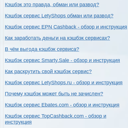
Кэшбэк это правда, обман или развод?
Кэшбэк сервис LetyShops обман или развод?
Кэшбэк сервис EPN Cashback - обзор и инструкция
Как заработать деньги на кэшбэк сервисах?
В чём выгода кэшбэк сервиса?
Кэшбэк сервис Smarty.Sale - обзор и инструкция
Как раскрутить свой кэшбэк сервис?
Кэшбэк сервис LetyShops.ru - обзор и инструкция
Почему кэшбэк может быть не зачислен?
Кэшбэк сервис Ebates.com - обзор и инструкция
Кэшбэк сервис TopCashback.com - обзор и
инструкция