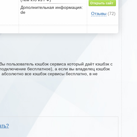
Открыть сайт
Дополнительная информация:
de
Отзывы
(72)
Вы пользователь кэшбэк сервиса который даёт кэшбэк с
 (подключение бесплатное), а если вы владелец кэшбэк
м абсолютно все кэшбэк сервисы бесплатно, в не
ать?