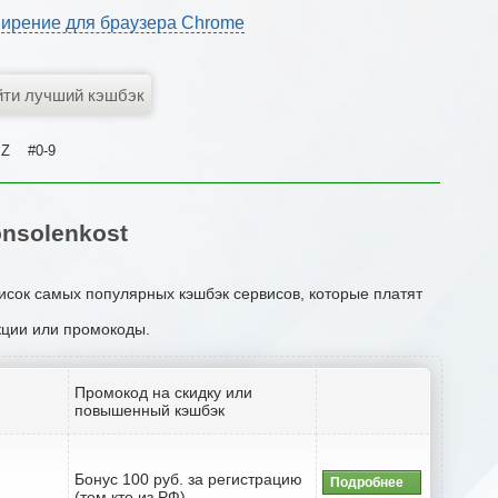
ирение для браузера Chrome
Z
#0-9
nsolenkost
писок самых популярных кэшбэк сервисов, которые платят
акции или промокоды.
Промокод на скидку или
повышенный кэшбэк
Бонус 100 руб. за регистрацию
Подробнее
(тем кто из РФ)