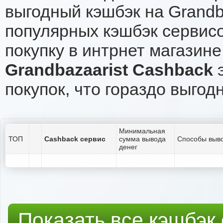
выгодный кэшбэк на Grandb
популярных кэшбэк сервисо
покупку в интрнет магазине
Grandbazaarist Cashback
э
покупок, что гораздо выгод
Минимальная
ТОП
Cashback сервис
сумма вывода
Способы выво
денег
Показать все кэшбэк