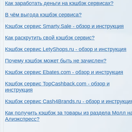
Как заработать деньги на кэшбэк сервисах?
В чём выгода кэшбэк сервиса?
Кэшбэк сервис Smarty.Sale - обзор и инструкция
Как раскрутить свой кэшбэк сервис?
Кэшбэк сервис LetyShops.ru - обзор и инструкция
Почему кэшбэк может быть не зачислен?
Кэшбэк сервис Ebates.com - обзор и инструкция
Кэшбэк сервис TopCashback.com - обзор и
инструкция
Кэшбэк сервис Cash4Brands.ru - обзор и инструкци
Как получить кэшбэк за товары из раздела Молл н
Алиэкспресс?