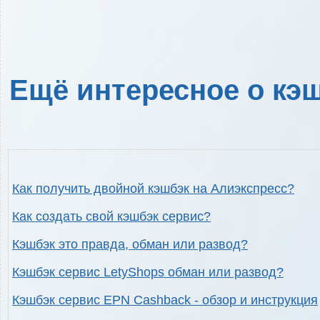
Ещё интересное о кэш
Как получить двойной кэшбэк на Алиэкспресс?
Как создать свой кэшбэк сервис?
Кэшбэк это правда, обман или развод?
Кэшбэк сервис LetyShops обман или развод?
Кэшбэк сервис EPN Cashback - обзор и инструкция