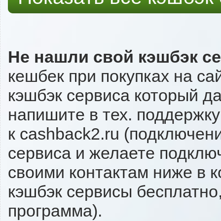
Не нашли свой кэшбэк с
кешбек при покупках на са
кэшбэк сервиса который даё
напишите в тех. поддержку
к cashback2.ru (подключен
сервиса и желаете подключи
своими контактам ниже в 
кэшбэк сервисы бесплатно,
программа).