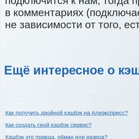
подключится к нам, тогда 
в комментариях (подключа
не зависимости от того, ес
Ещё интересное о кэш
Как получить двойной кэшбэк на Алиэкспресс?
Как создать свой кэшбэк сервис?
Кэшбэк это правда, обман или развод?