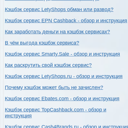
Кэшбэк сервис LetyShops обман или развод?
Кэшбэк сервис EPN Cashback - обзор и инструкция
Как заработать деньги на кэшбэк сервисах?
В чём выгода кэшбэк сервиса?
Кэшбэк сервис Smarty.Sale - обзор и инструкция
Как раскрутить свой кэшбэк сервис?
Кэшбэк сервис LetyShops.ru - обзор и инструкция
Почему кэшбэк может быть не зачислен?
Кэшбэк сервис Ebates.com - обзор и инструкция
Кэшбэк сервис TopCashback.com - обзор и
инструкция
Кэшбэк сервис Cash4Brands.ru - обзор и инструкци