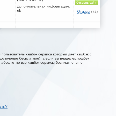
Открыть сайт
Дополнительная информация:
uk
Отзывы
(72)
 пользователь кэшбэк сервиса который даёт кэшбэк с
подключение бесплатное), а если вы владелец кэшбэк
м абсолютно все кэшбэк сервисы бесплатно, в не
ать?