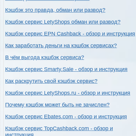
Кэшбэк это правда, обман или развод?
Кэшбэк сервис LetyShops обман или развод?
Кэшбэк сервис EPN Cashback - обзор и инструкция
Как заработать деньги на кэшбэк сервисах?
В чём выгода кэшбэк сервиса?
Кэшбэк сервис Smarty.Sale - обзор и инструкция
Как раскрутить свой кэшбэк сервис?
Кэшбэк сервис LetyShops.ru - обзор и инструкция
Почему кэшбэк может быть не зачислен?
Кэшбэк сервис Ebates.com - обзор и инструкция
Кэшбэк сервис TopCashback.com - обзор и
инструкция