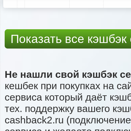
Показать все кэшбэк
Не нашли свой кэшбэк с
кешбек при покупках на са
сервиса который даёт кэшбэ
тех. поддержку вашего кэш
cashback2.ru (подключение