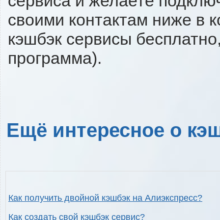
сервиса и желаете подключи
своими контактам ниже в 
кэшбэк сервисы бесплатно,
программа).
Ещё интересное о кэш
Как получить двойной кэшбэк на Алиэкспресс?
Как создать свой кэшбэк сервис?