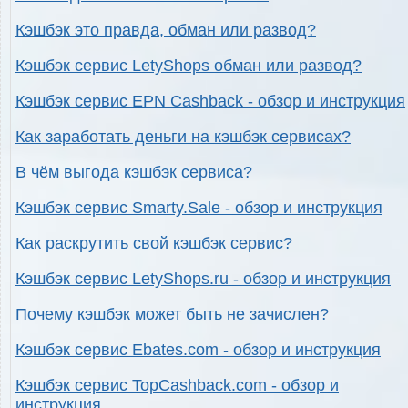
Кэшбэк это правда, обман или развод?
Кэшбэк сервис LetyShops обман или развод?
Кэшбэк сервис EPN Cashback - обзор и инструкция
Как заработать деньги на кэшбэк сервисах?
В чём выгода кэшбэк сервиса?
Кэшбэк сервис Smarty.Sale - обзор и инструкция
Как раскрутить свой кэшбэк сервис?
Кэшбэк сервис LetyShops.ru - обзор и инструкция
Почему кэшбэк может быть не зачислен?
Кэшбэк сервис Ebates.com - обзор и инструкция
Кэшбэк сервис TopCashback.com - обзор и
инструкция