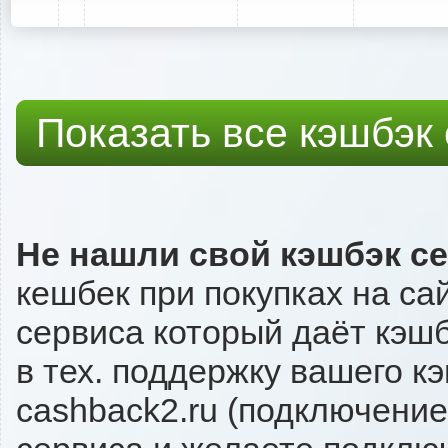
Показать все кэшбэк
Не нашли свой кэшбэк с
кешбек при покупках на са
сервиса который даёт кэшбэ
в тех. поддержку вашего к
cashback2.ru (подключение