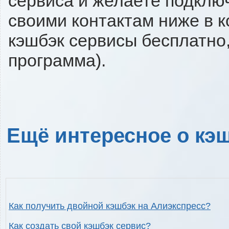
сервиса и желаете подключи
своими контактам ниже в 
кэшбэк сервисы бесплатно,
программа).
Ещё интересное о кэш
Как получить двойной кэшбэк на Алиэкспресс?
Как создать свой кэшбэк сервис?