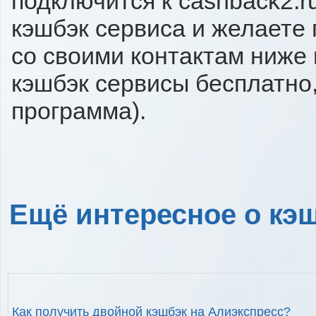
подключится к cashback2.r
кэшбэк сервиса и желаете 
со своими контактам ниже
кэшбэк сервисы бесплатно,
программа).
Ещё интересное о кэш
Как получить двойной кэшбэк на Алиэкспресс?