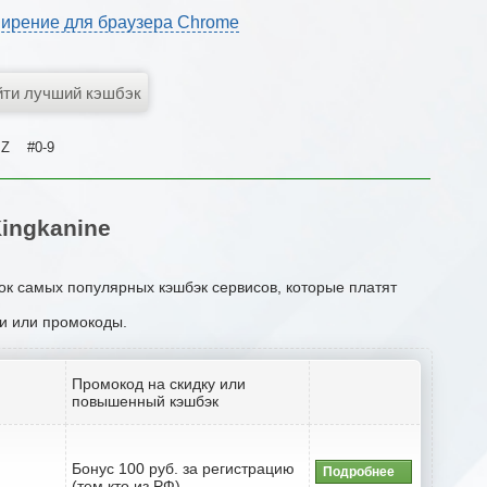
ирение для браузера Chrome
Z
#0-9
ingkanine
сок самых популярных кэшбэк сервисов, которые платят
ии или промокоды.
Промокод на скидку или
повышенный кэшбэк
Бонус 100 руб. за регистрацию
Подробнее
(тем кто из РФ)