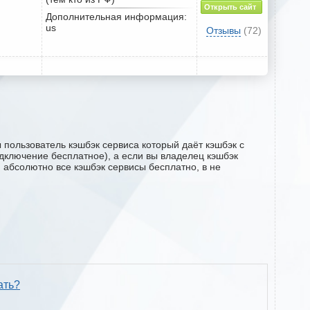
Открыть сайт
Дополнительная информация:
us
Отзывы
(72)
 пользователь кэшбэк сервиса который даёт кэшбэк с
подключение бесплатное), а если вы владелец кэшбэк
м абсолютно все кэшбэк сервисы бесплатно, в не
ать?