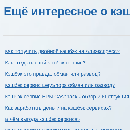
Ещё интересное о кэш
Как получить двойной кэшбэк на Алиэкспресс?
Как создать свой кэшбэк сервис?
Кэшбэк это правда, обман или развод?
Кэшбэк сервис LetyShops обман или развод?
Кэшбэк сервис EPN Cashback - обзор и инструкция
Как заработать деньги на кэшбэк сервисах?
В чём выгода кэшбэк сервиса?