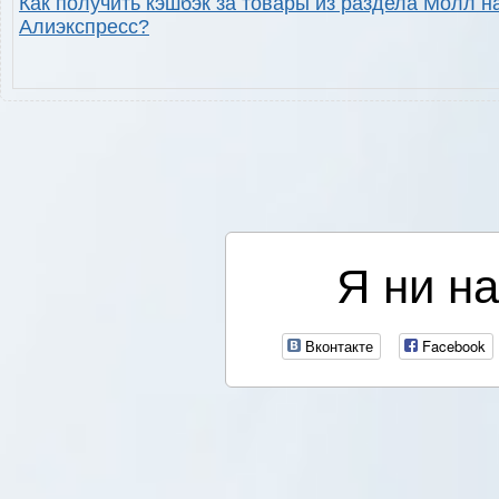
Как получить кэшбэк за товары из раздела Молл н
Алиэкспресс?
Я ни на
Вконтакте
Facebook