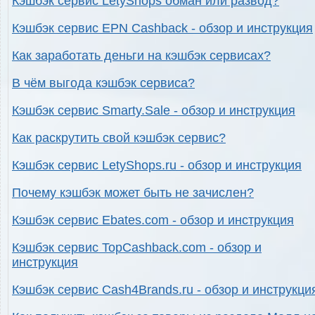
Кэшбэк сервис LetyShops обман или развод?
Кэшбэк сервис EPN Cashback - обзор и инструкция
Как заработать деньги на кэшбэк сервисах?
В чём выгода кэшбэк сервиса?
Кэшбэк сервис Smarty.Sale - обзор и инструкция
Как раскрутить свой кэшбэк сервис?
Кэшбэк сервис LetyShops.ru - обзор и инструкция
Почему кэшбэк может быть не зачислен?
Кэшбэк сервис Ebates.com - обзор и инструкция
Кэшбэк сервис TopCashback.com - обзор и
инструкция
Кэшбэк сервис Cash4Brands.ru - обзор и инструкци