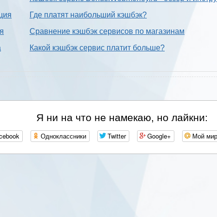
ция
Где платят наибольший кэшбэк?
ия
Сравнение кэшбэк сервисов по магазинам
а
Какой кэшбэк сервис платит больше?
Я ни на что не намекаю, но лайкни:
cebook
Одноклассники
Twitter
Google+
Мой ми