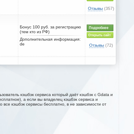
Отзывы
(357)
Бонус 100 руб. за регистрацию
Подробнее
(тем кто из РФ)
Открыть сайт
Дополнительная информация:
de
Отзывы
(72)
зователь кэшбэк сервиса который даёт кэшбэк с Gdata и
есплатное), а если вы владелец кэшбэк сервиса и
о все кэшбэк сервисы бесплатно, в не зависимости от