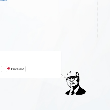
р
Pinterest