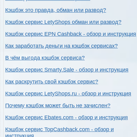
Кэшбэк это правда, обман или развод?
Кэшбэк сервис LetyShops обман или развод?
Кэшбэк сервис EPN Cashback - обзор и инструкция
Как заработать деньги на кэшбэк сервисах?
В чём выгода кэшбэк сервиса?
Кэшбэк сервис Smarty.Sale - обзор и инструкция
Как раскрутить свой кэшбэк сервис?
Кэшбэк сервис LetyShops.ru - обзор и инструкция
Почему кэшбэк может быть не зачислен?
Кэшбэк сервис Ebates.com - обзор и инструкция
Кэшбэк сервис TopCashback.com - обзор и
инструкция