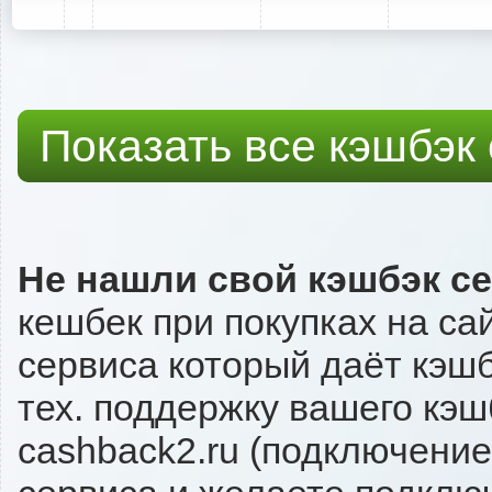
Показать все кэшбэк
Не нашли свой кэшбэк с
кешбек при покупках на са
сервиса который даёт кэшб
тех. поддержку вашего кэш
cashback2.ru (подключение