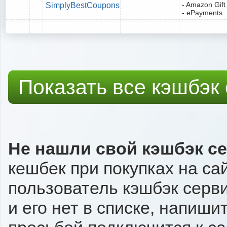
- Amazon Gift
SimplyBestCoupons
- ePayments
Показать все кэшбэк
Не нашли свой кэшбэк с
кешбек при покупках на с
пользователь кэшбэк серв
и его нет в списке, напиши