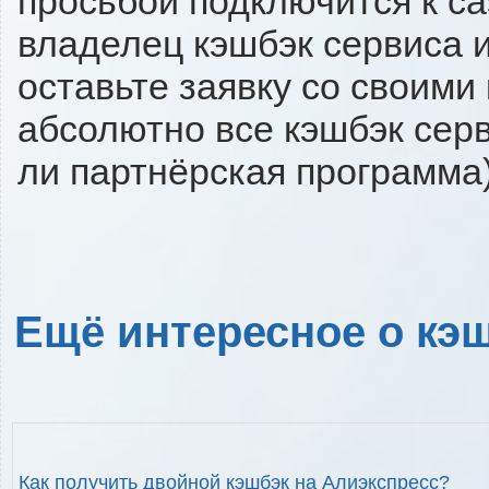
проcьбой подключится к ca
владелец кэшбэк сервиса и
оставьте заявку со своими
абсолютно все кэшбэк серв
ли партнёрская программа)
Ещё интересное о кэш
Как получить двойной кэшбэк на Алиэкспресс?