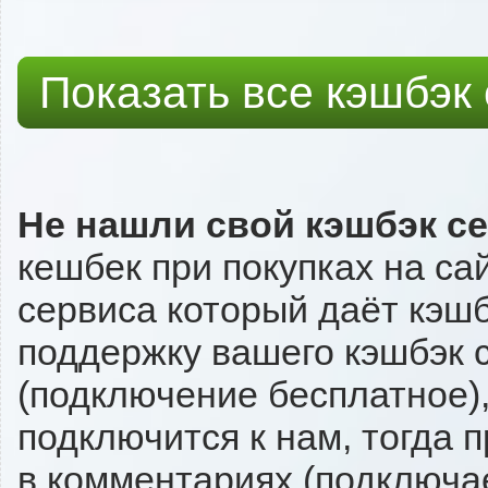
Показать все кэшбэк
Не нашли свой кэшбэк с
кешбек при покупках на са
сервиса который даёт кэшбэ
поддержку вашего кэшбэк с
(подключение бесплатное),
подключится к нам, тогда 
в комментариях (подключа