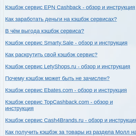
Кэшбэк сервис EPN Cashback - обзор и инструкция
Как заработать деньги на кэшбэк сервисах?
В чём выгода кэшбэк сервиса?
Кэшбэк сервис Smarty.Sale - обзор и инструкция
Как раскрутить свой кэшбэк сервис?
Кэшбэк сервис LetyShops.ru - обзор и инструкция
Почему кэшбэк может быть не зачислен?
Кэшбэк сервис Ebates.com - обзор и инструкция
Кэшбэк сервис TopCashback.com - обзор и
инструкция
Кэшбэк сервис Cash4Brands.ru - обзор и инструкци
Как получить кэшбэк за товары из раздела Молл н