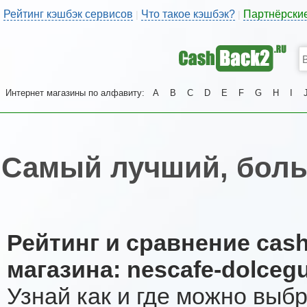
Рейтинг кэшбэк сервисов
Что такое кэшбэк?
Партнёрски
|
|
Интернет магазины по алфавиту:
A
B
C
D
E
F
G
H
I
Самый лучший, боль
Рейтинг и сравнение cas
магазина: nescafe-dolceg
Узнай как и где можно выб