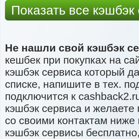
Показать все кэшбэк
Не нашли свой кэшбэк с
кешбек при покупках на са
кэшбэк сервиса который даё
списке, напишите в тех. п
подключится к cashback2.r
кэшбэк сервиса и желаете 
со своими контактам ниже
кэшбэк сервисы бесплатно,