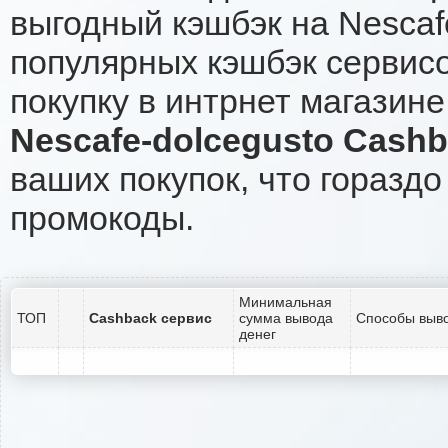
выгодный кэшбэк на Nescaf
популярных кэшбэк сервисо
покупку в интрнет магазине
Nescafe-dolcegusto Cash
ваших покупок, что гораздо
промокоды.
Минимальная
ТОП
Cashback сервис
сумма вывода
Способы выво
денег