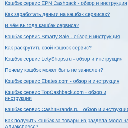
Кэшбэк сервис EPN Cashback - обзор и инструкция
Как заработать деньги на кэшбэк сервисах?
В чём выгода кэшбэк сервиса?
Кэшбэк сервис Smarty.Sale - обзор и инструкция
Как раскрутить свой кэшбэк сервис?
Кэшбэк сервис LetyShops.ru - обзор и инструкция
Почему кэшбэк может быть не зачислен?
Кэшбэк сервис Ebates.com - обзор и инструкция
Кэшбэк сервис TopCashback.com - обзор и
инструкция
Кэшбэк сервис Cash4Brands.ru - обзор и инструкци
Как получить кэшбэк за товары из раздела Молл н
Алиэкспресс?