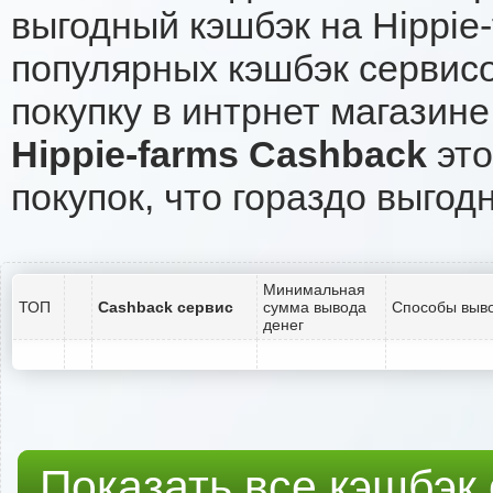
выгодный кэшбэк на Hippie
популярных кэшбэк сервисо
покупку в интрнет магазине 
Hippie-farms Cashback
это
покупок, что гораздо выгод
Минимальная
ТОП
Cashback сервис
сумма вывода
Способы выво
денег
Показать все кэшбэк