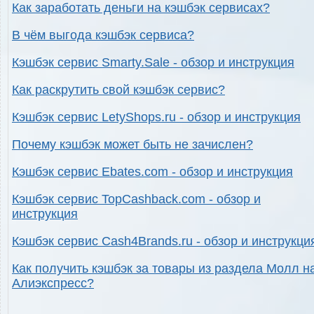
Как заработать деньги на кэшбэк сервисах?
В чём выгода кэшбэк сервиса?
Кэшбэк сервис Smarty.Sale - обзор и инструкция
Как раскрутить свой кэшбэк сервис?
Кэшбэк сервис LetyShops.ru - обзор и инструкция
Почему кэшбэк может быть не зачислен?
Кэшбэк сервис Ebates.com - обзор и инструкция
Кэшбэк сервис TopCashback.com - обзор и
инструкция
Кэшбэк сервис Cash4Brands.ru - обзор и инструкци
Как получить кэшбэк за товары из раздела Молл н
Алиэкспресс?