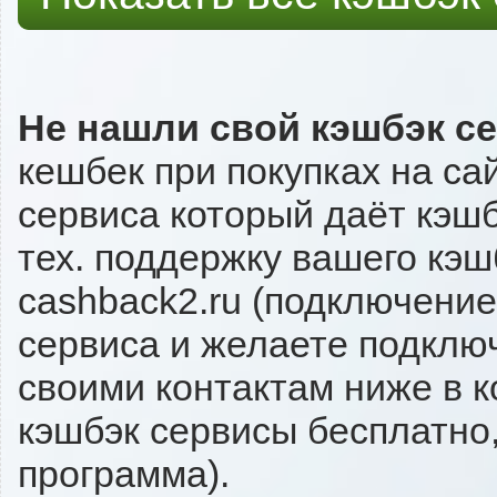
Не нашли свой кэшбэк с
кешбек при покупках на са
сервиса который даёт кэшбэ
тех. поддержку вашего кэш
cashback2.ru (подключение
сервиса и желаете подключи
своими контактам ниже в 
кэшбэк сервисы бесплатно,
программа).