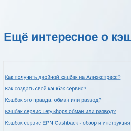
Ещё интересное о кэш
Как получить двойной кэшбэк на Алиэкспресс?
Как создать свой кэшбэк сервис?
Кэшбэк это правда, обман или развод?
Кэшбэк сервис LetyShops обман или развод?
Кэшбэк сервис EPN Cashback - обзор и инструкция