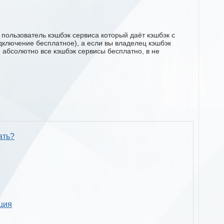
пользователь кэшбэк сервиса который даёт кэшбэк с
одключение бесплатное), а если вы владелец кэшбэк
м абсолютно все кэшбэк сервисы бесплатно, в не
ать?
кция