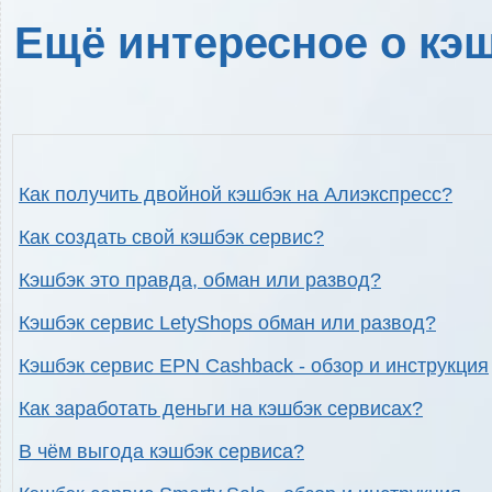
Ещё интересное о кэш
Как получить двойной кэшбэк на Алиэкспресс?
Как создать свой кэшбэк сервис?
Кэшбэк это правда, обман или развод?
Кэшбэк сервис LetyShops обман или развод?
Кэшбэк сервис EPN Cashback - обзор и инструкция
Как заработать деньги на кэшбэк сервисах?
В чём выгода кэшбэк сервиса?