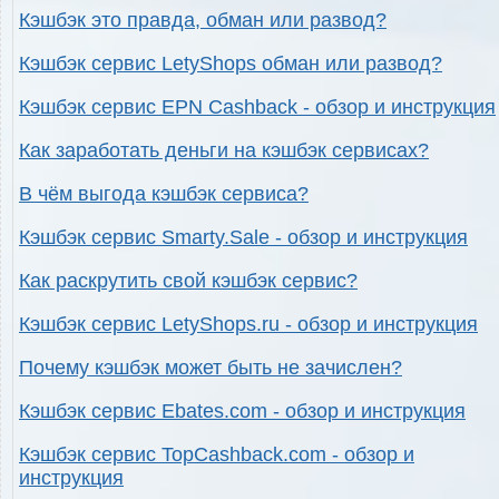
Кэшбэк это правда, обман или развод?
Кэшбэк сервис LetyShops обман или развод?
Кэшбэк сервис EPN Cashback - обзор и инструкция
Как заработать деньги на кэшбэк сервисах?
В чём выгода кэшбэк сервиса?
Кэшбэк сервис Smarty.Sale - обзор и инструкция
Как раскрутить свой кэшбэк сервис?
Кэшбэк сервис LetyShops.ru - обзор и инструкция
Почему кэшбэк может быть не зачислен?
Кэшбэк сервис Ebates.com - обзор и инструкция
Кэшбэк сервис TopCashback.com - обзор и
инструкция