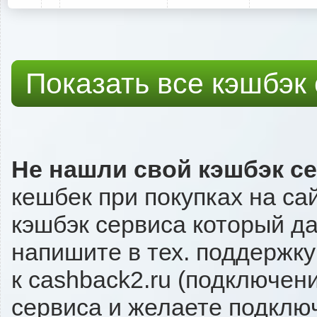
Показать все кэшбэк
Не нашли свой кэшбэк с
кешбек при покупках на са
кэшбэк сервиса который даё
напишите в тех. поддержку
к cashback2.ru (подключен
сервиса и желаете подключи