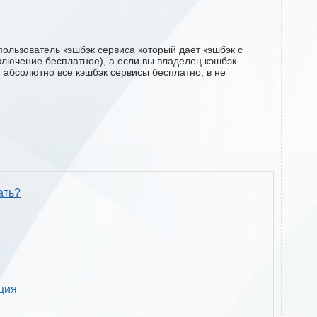
ользователь кэшбэк сервиса который даёт кэшбэк с
дключение бесплатное), а если вы владелец кэшбэк
м абсолютно все кэшбэк сервисы бесплатно, в не
ать?
кция