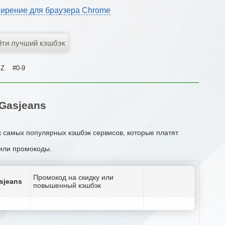
ирение для браузера Chrome
Z
#0-9
Gasjeans
к самых популярных кэшбэк сервисов, которые платят
 или промокоды.
Промокод на скидку или
sjeans
повышенный кэшбэк