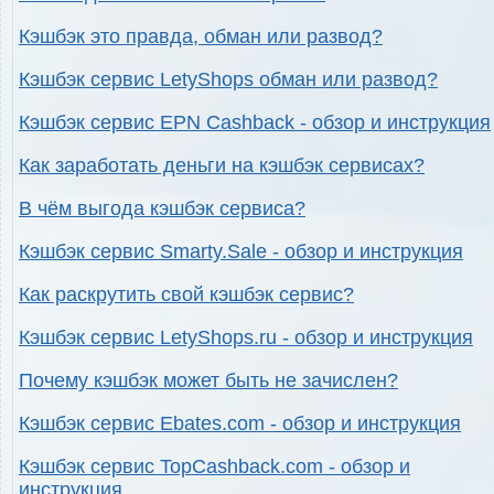
Кэшбэк это правда, обман или развод?
Кэшбэк сервис LetyShops обман или развод?
Кэшбэк сервис EPN Cashback - обзор и инструкция
Как заработать деньги на кэшбэк сервисах?
В чём выгода кэшбэк сервиса?
Кэшбэк сервис Smarty.Sale - обзор и инструкция
Как раскрутить свой кэшбэк сервис?
Кэшбэк сервис LetyShops.ru - обзор и инструкция
Почему кэшбэк может быть не зачислен?
Кэшбэк сервис Ebates.com - обзор и инструкция
Кэшбэк сервис TopCashback.com - обзор и
инструкция