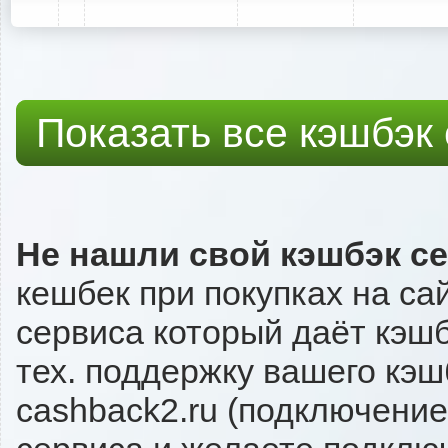
Показать все кэшбэк
Не нашли свой кэшбэк с
кешбек при покупках на са
сервиса который даёт кэшб
тех. поддержку вашего кэш
cashback2.ru (подключение